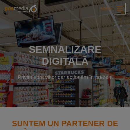
MENU
SEMNALIZARE
DIGITALĂ
Privim spre viitor dar acționăm în prezent
SUNTEM UN PARTENER DE