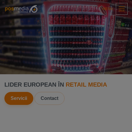
MENU
LIDER
EUROPEAN ÎN
RETAIL
MEDIA
Servicii
Contact