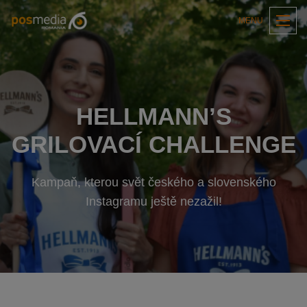
MENU
HELLMANN’S
GRILOVACÍ CHALLENGE
Kampaň, kterou svět českého a slovenského
Instagramu ještě nezažil!